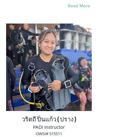
Read More
วริตถี ปิ่นแก้ว ( ปราง )
PADI Instructor
OWSI# 515511