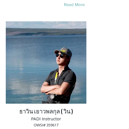
Read More
ธาวิน เยาวพลกุล ( วิน )
PADI Instructor
OWSI# 359617