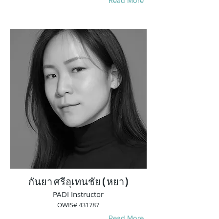
Read More
กันยา ศรีอุเทนชัย ( หยา )
PADI Instructor
OWIS# 431787
Read More