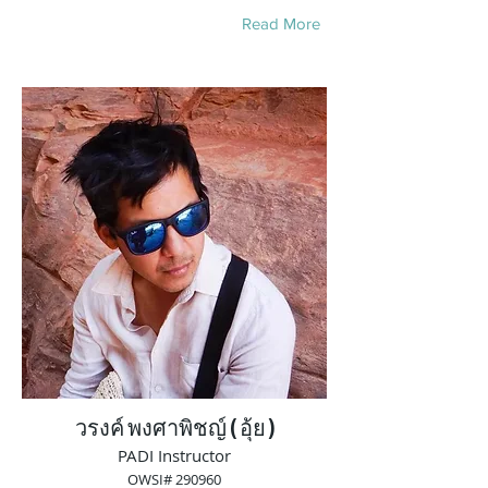
Read More
วรงค์ พงศาพิชญ์ ( อุ้ย )
PADI Instructor
OWSI# 290960