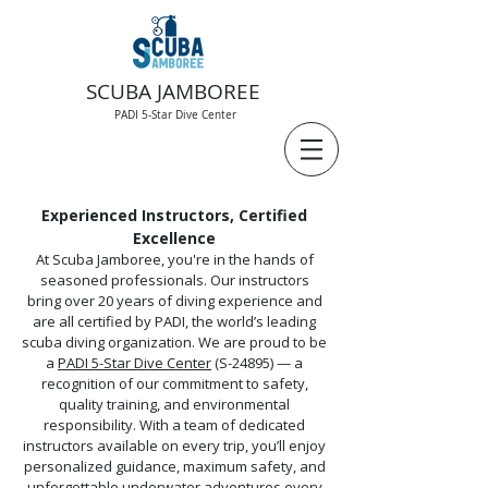
SCUBA JAMBOREE
PADI 5-Star Dive Center
Experienced Instructors, Certified
Excellence
At Scuba Jamboree, you're in the hands of
seasoned professionals. Our instructors
bring over 20 years of diving experience and
are all certified by PADI, the world’s leading
scuba diving organization.
We are proud to be
a
PADI 5-Star Dive Center
(S-24895) — a
recognition of our commitment to safety,
quality training, and environmental
responsibility.
With a team of dedicated
instructors available on every trip, you’ll enjoy
personalized guidance, maximum safety, and
unforgettable underwater adventures every