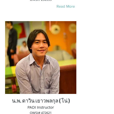
Read More
น.พ. ดาวิน เยาวพลกุล ( โน่ )
PADI Instructor
OWSI# 472621