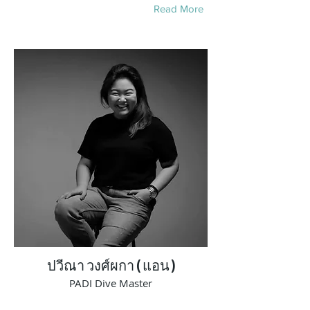
Read More
ปวีณา วงศ์ผกา ( แอน )
PADI Dive Master