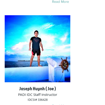
Read More
Joseph Huynh ( Joe )
PADI IDC Staff Instructor
IDCSI# 336428